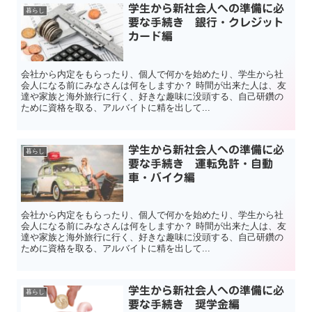
学生から新社会人への準備に必
暮らし
要な手続き 銀行・クレジット
カード編
会社から内定をもらったり、個人で何かを始めたり、学生から社
会人になる前にみなさんは何をしますか？ 時間が出来た人は、友
達や家族と海外旅行に行く、好きな趣味に没頭する、自己研鑽の
ために資格を取る、アルバイトに精を出して...
学生から新社会人への準備に必
暮らし
要な手続き 運転免許・自動
車・バイク編
会社から内定をもらったり、個人で何かを始めたり、学生から社
会人になる前にみなさんは何をしますか？ 時間が出来た人は、友
達や家族と海外旅行に行く、好きな趣味に没頭する、自己研鑽の
ために資格を取る、アルバイトに精を出して...
学生から新社会人への準備に必
暮らし
要な手続き 奨学金編