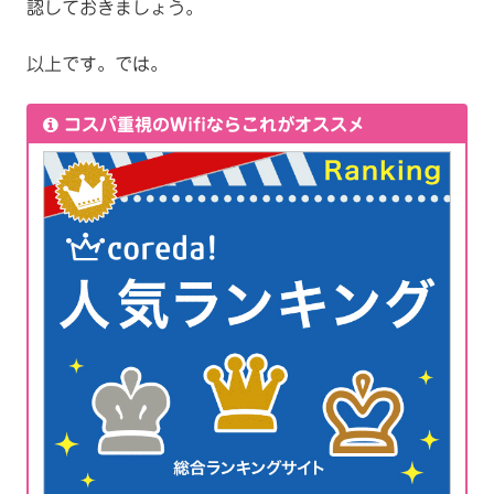
認しておきましょう。
以上です。では。
コスパ重視のWifiならこれがオススメ