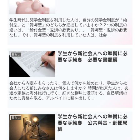
学生時代に奨学金制度を利用した人は、自分の奨学金制度が「給
付型」と「貸与型」のどちらか把握していますか？２つの制度の
違いは、「給付金型：返済の必要あり」、「貸与型：返済の必要
なし」です。貸与型の制度を利用していた人は、社会...
学生から新社会人への準備に必
暮らし
要な手続き 必要な書類編
会社から内定をもらったり、個人で何かを始めたり、学生から社
会人になる前にみなさんは何をしますか？ 時間が出来た人は、友
達や家族と海外旅行に行く、好きな趣味に没頭する、自己研鑽の
ために資格を取る、アルバイトに精を出して...
学生から新社会人への準備に必
暮らし
要な手続き 公共料金・郵便局
編