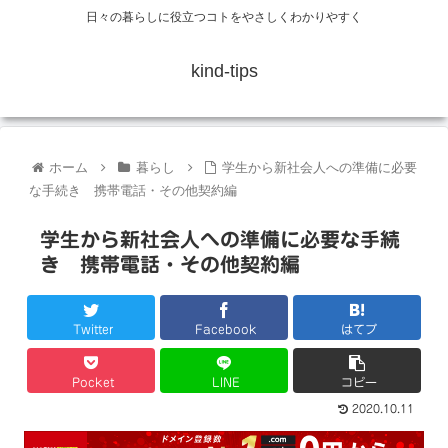
日々の暮らしに役立つコトをやさしくわかりやすく
kind-tips
ホーム
暮らし
学生から新社会人への準備に必要
な手続き 携帯電話・その他契約編
学生から新社会人への準備に必要な手続
き 携帯電話・その他契約編
Twitter
Facebook
はてブ
Pocket
LINE
コピー
2020.10.11